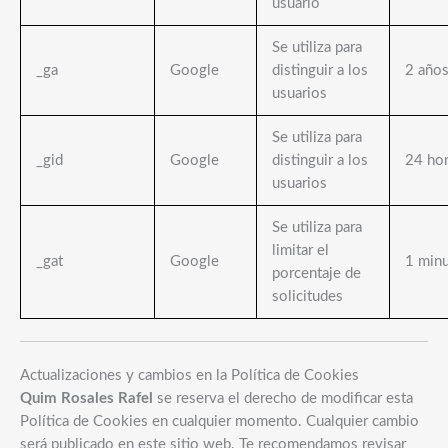
usuario
Se utiliza para
_ga
Google
distinguir a los
2 año
usuarios
Se utiliza para
_gid
Google
distinguir a los
24 ho
usuarios
Se utiliza para
limitar el
_gat
Google
1 min
porcentaje de
solicitudes
Actualizaciones y cambios en la Política de Cookies
Quim Rosales Rafel
se reserva el derecho de modificar esta
Política de Cookies en cualquier momento. Cualquier cambio
será publicado en este sitio web. Te recomendamos revisar