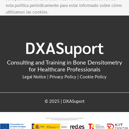
esta política periódicamente para estar informado sobre cómo
utilizamos las cookies.
Consulting and Training in Bone Densitometry
for Healthcare Professionals
Legal Notice
|
Privacy Policy
|
Cookie Policy
© 2025 | DXASuport